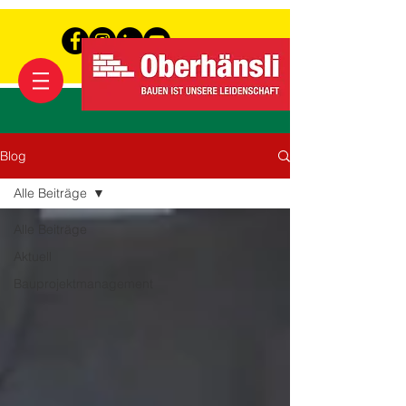
Blog
Alle Beiträge
Alle Beiträge
Aktuell
Bauprojektmanagement