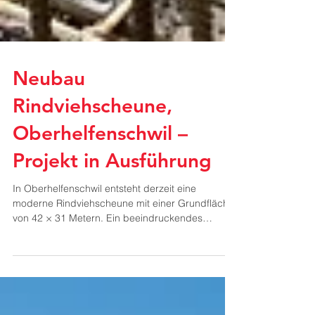
Neubau
Rindviehscheune,
Oberhelfenschwil –
Projekt in Ausführung
In Oberhelfenschwil entsteht derzeit eine
moderne Rindviehscheune mit einer Grundfläche
von 42 × 31 Metern. Ein beeindruckendes
Landwirtschaftsprojekt, das Schritt für Schritt
Form annimmt. Die Oberhänsli Bau AG ist mit den