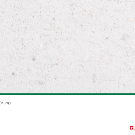
rung​​