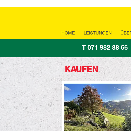
HOME
LEISTUNGEN
ÜBE
T 071 982 88 66
KAUFEN