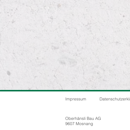
Impressum
Datenschutz­erklä
Oberhänsli Bau AG
9607 Mosnang