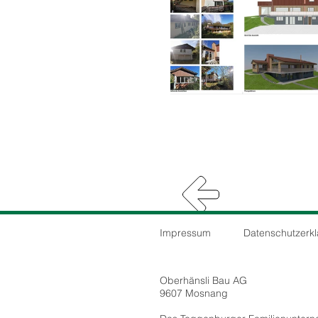
Impressum
Datenschutz­erklä
Oberhänsli Bau AG
9607 Mosnang