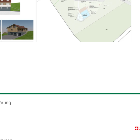
rung​​