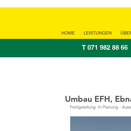
HOME
LEISTUNGEN
ÜBE
T 071 982 88 66
Umbau EFH, Ebn
Fertigstellung: In Planung - Au