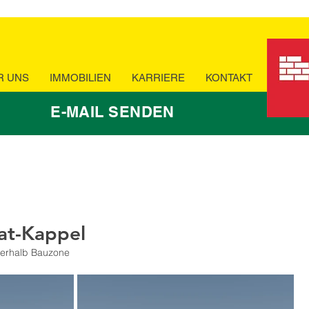
R UNS
IMMOBILIEN
KARRIERE
KONTAKT
E-MAIL SENDEN
at-Kappel
sserhalb Bauzone