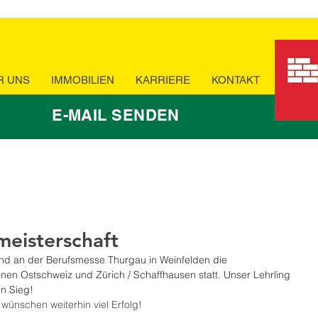
R UNS
IMMOBILIEN
KARRIERE
KONTAKT
E-MAIL SENDEN
meisterschaft
d an der Berufsmesse Thurgau in Weinfelden die 
nen Ostschweiz und Zürich / Schaffhausen statt. Unser Lehrling 
en Sieg!
 wünschen weiterhin viel Erfolg!