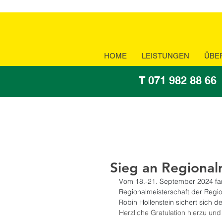
HOME
LEISTUNGEN
ÜBE
T 071 982 88 66
Sieg an Regional
Vom 18.-21. September 2024 fan
Regionalmeisterschaft der Regio
Robin Hollenstein sichert sich d
Herzliche Gratulation hierzu und