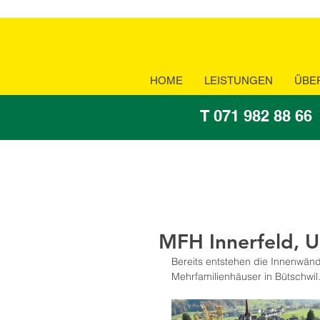
HOME
LEISTUNGEN
ÜBE
T 071 982 88 66
MFH Innerfeld, 
Bereits entstehen die Innenwän
Mehrfamilienhäuser in Bütschwil