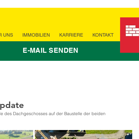
R UNS
IMMOBILIEN
KARRIERE
KONTAKT
E-MAIL SENDEN
Update
de des Dachgeschosses auf der Baustelle der beiden 
.