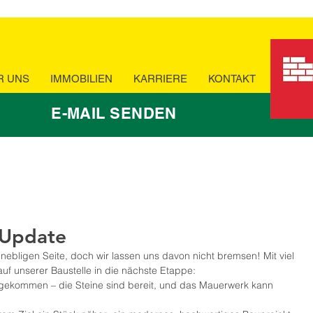
R UNS
IMMOBILIEN
KARRIERE
KONTAKT
E-MAIL SENDEN
 Update
 nebligen Seite, doch wir lassen uns davon nicht bremsen! Mit viel 
uf unserer Baustelle in die nächste Etappe:
gekommen – die Steine sind bereit, und das Mauerwerk kann 