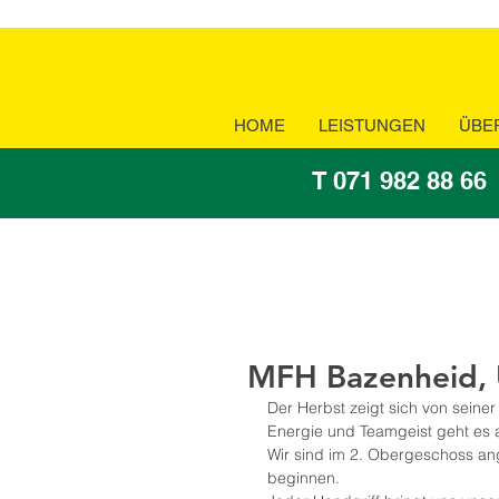
HOME
LEISTUNGEN
ÜBE
T 071 982 88 66
MFH Bazenheid,
Der Herbst zeigt sich von seiner
Energie und Teamgeist geht es a
Wir sind im 2. Obergeschoss an
beginnen.