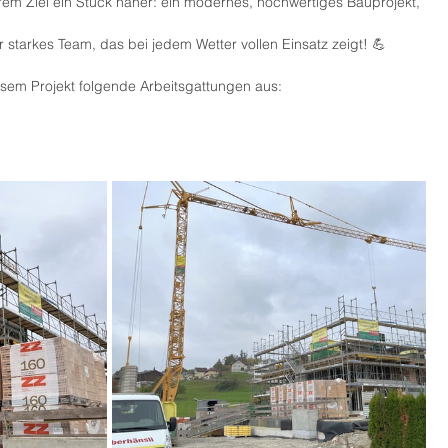
rem Ziel ein Stück näher: ein modernes, hochwertiges Bauprojekt, 
starkes Team, das bei jedem Wetter vollen Einsatz zeigt! 💪
esem Projekt folgende Arbeitsgattungen aus: