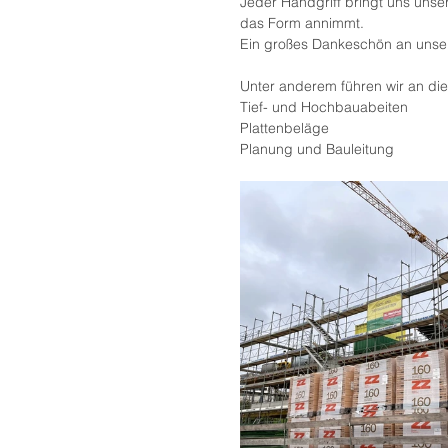
Jeder Handgriff bringt uns unse
das Form annimmt.
Ein großes Dankeschön an unser 
Unter anderem führen wir an di
Tief- und Hochbauabeiten
Plattenbeläge
Planung und Bauleitung