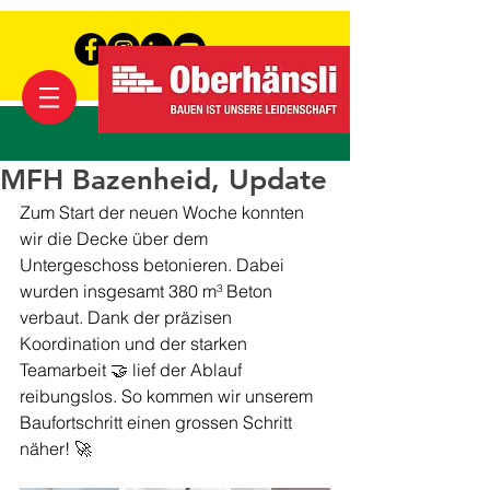
MFH Bazenheid, Update
Zum Start der neuen Woche konnten 
wir die Decke über dem 
Untergeschoss betonieren. Dabei 
wurden insgesamt 380 m³ Beton 
verbaut. Dank der präzisen 
Koordination und der starken 
Teamarbeit 🤝 lief der Ablauf 
reibungslos. So kommen wir unserem 
Baufortschritt einen grossen Schritt 
näher! 🚀