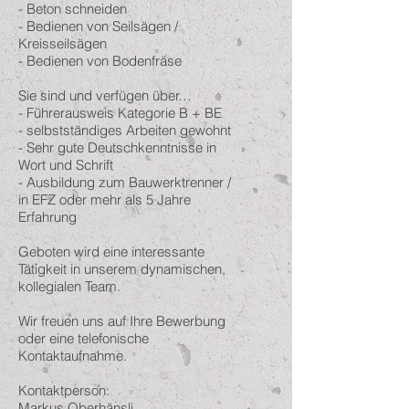
- Beton schneiden
- Bedienen von Seilsägen /
Kreisseilsägen
- Bedienen von Bodenfräse
Sie sind und verfügen über…
- Führerausweis Kategorie B + BE
- selbstständiges Arbeiten gewohnt
- Sehr gute Deutschkenntnisse in
Wort und Schrift
- Ausbildung zum Bauwerktrenner /
in EFZ oder mehr als 5 Jahre
Erfahrung
Geboten wird eine interessante
Tätigkeit in unserem dynamischen,
kollegialen Team.
Wir freuen uns auf Ihre Bewerbung
oder eine telefonische
Kontaktaufnahme.
Kontaktperson:
Markus Oberhänsli,